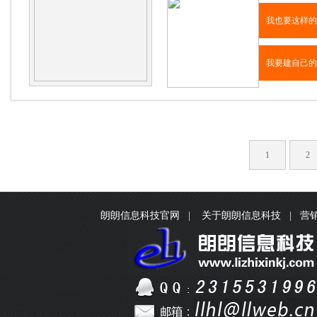
我也要这样的
我要建自己的
1
2
朗朗信息科技官网
|
关于朗朗信息科技
|
营