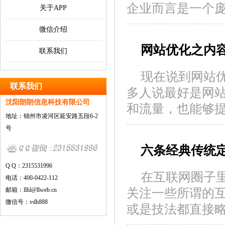
企业而言是一个
关于APP
微信介绍
网站优化之内容
联系我们
现在说到网站
联系我们
多人说最好是网
沈阳朗朗信息科技有限公司
和流量，也能够提
地址：锦州市凌河区延安路五段6-2
号
六条经典传统
Q Q：2315531996
在互联网圈子
电话：400-0422-112
关注一些所谓的
邮箱：llhl@llweb.cn
微信号：vdh888
或是技法都直接